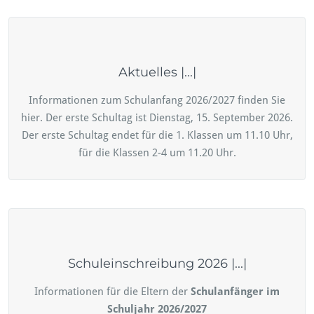
Aktuelles |...|
Informationen zum Schulanfang 2026/2027 finden Sie
hier. Der erste Schultag ist Dienstag, 15. September 2026.
Der erste Schultag endet für die 1. Klassen um 11.10 Uhr,
für die Klassen 2-4 um 11.20 Uhr.
Schuleinschreibung 2026 |...|
Informationen für die Eltern der
Schulanfänger im
Schuljahr 2026/2027